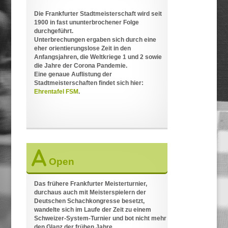
Die Frankfurter Stadtmeisterschaft wird seit
1900 in fast ununterbrochener Folge
durchgeführt.
Unterbrechungen ergaben sich durch eine
eher orientierungslose Zeit in den
Anfangsjahren, die Weltkriege 1 und 2 sowie
die Jahre der Corona Pandemie.
Eine genaue Auflistung der
Stadtmeisterschaften findet sich hier:
Ehrentafel FSM
.
Open
Das frühere Frankfurter Meisterturnier,
durchaus auch mit Meisterspielern der
Deutschen Schachkongresse besetzt,
wandelte sich im Laufe der Zeit zu einem
Schweizer-System-Turnier und bot nicht mehr
den Glanz der frühen Jahre.