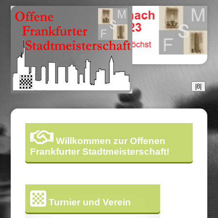
|8|
Willkommen zur Offenen
Frankfurter Stadtmeisterschaft!
Turnier und Verein