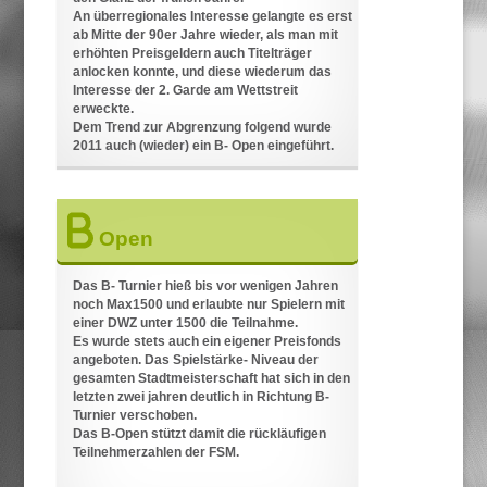
An überregionales Interesse gelangte es erst
ab Mitte der 90er Jahre wieder, als man mit
erhöhten Preisgeldern auch Titelträger
anlocken konnte, und diese wiederum das
Interesse der 2. Garde am Wettstreit
erweckte.
Dem Trend zur Abgrenzung folgend wurde
2011 auch (wieder) ein B- Open eingeführt.
Open
Das B- Turnier hieß bis vor wenigen Jahren
noch Max1500 und erlaubte nur Spielern mit
einer DWZ unter 1500 die Teilnahme.
Es wurde stets auch ein eigener Preisfonds
angeboten. Das Spielstärke- Niveau der
gesamten Stadtmeisterschaft hat sich in den
letzten zwei jahren deutlich in Richtung B-
Turnier verschoben.
Das B-Open stützt damit die rückläufigen
Teilnehmerzahlen der FSM.