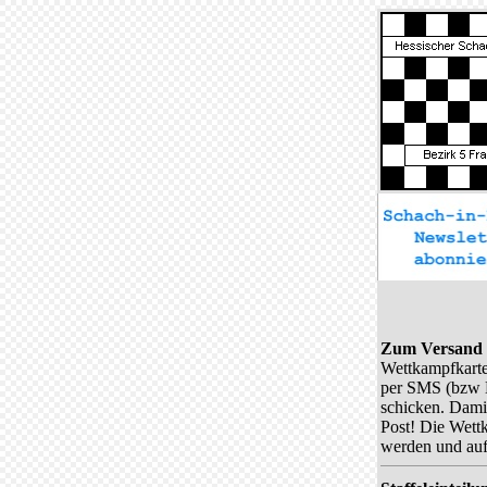
Zum Versand 
Wettkampfkarte
per SMS (bzw 
schicken. Damit
Post! Die Wett
werden und auf