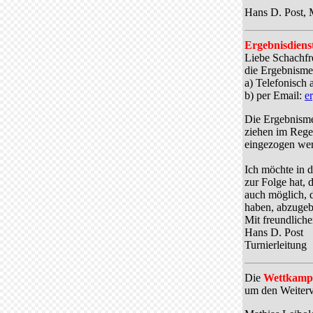
Hans D. Post, M
Ergebnisdiens
Liebe Schachfr
die Ergebnismel
a) Telefonisch
b) per Email:
e
Die Ergebnisme
ziehen im Regel
eingezogen we
Ich möchte in 
zur Folge hat, 
auch möglich, 
haben, abzugeb
Mit freundlich
Hans D. Post
Turnierleitung
Die
Wettkamp
um den Weiterv