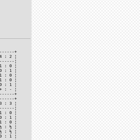
-----+

 : 2 ¦

-----¦

 : 0 ¦

 : 1 ¦

 : 0 ¦

 : 0 ¦

 : 1 ¦

 : - ¦

-----+

-----+

 : 3 ¦

-----¦

 : 0 ¦

 : 1 ¦

 : 0 ¦

 : ½ ¦

 : ½ ¦

 : 1 ¦
