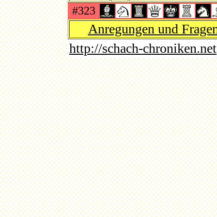
#323
Anregungen und Fragen 
http://schach-chroniken.net