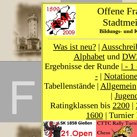
Offene Fr
Stadtmei
Bildungs- und 
Was ist neu?
|
Ausschrei
Alphabet
und
DW
Ergebnisse der Runde |
- 1 
-
|
Notation
Tabellenstände |
Allgemein
|
Jugend
Ratingklassen bis
2200
|
1600
| Turnier